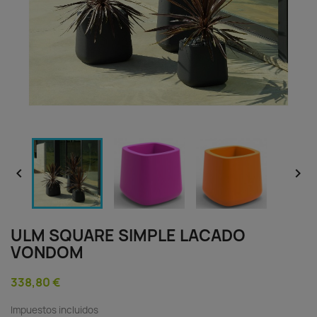


ULM SQUARE SIMPLE LACADO
VONDOM
338,80 €
Impuestos incluidos