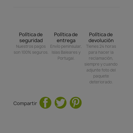
Política de
Política de
Política de
seguridad
entrega
devolución
Nuestros pagos
Envío peninsular,
Tienes 24 horas
son 100% seguros.
Islas Baleares y
para hacer la
Portugal.
reclamación,
siempre y cuando
adjunte foto del
paquete
deteriorado.
Compartir