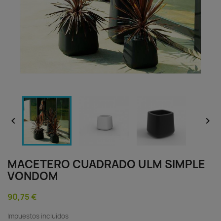


MACETERO CUADRADO ULM SIMPLE
VONDOM
90,75 €
Impuestos incluidos