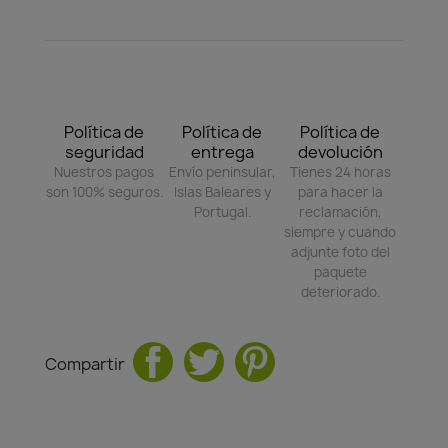
Política de
Política de
Política de
seguridad
entrega
devolución
Nuestros pagos
Envío peninsular,
Tienes 24 horas
son 100% seguros.
Islas Baleares y
para hacer la
Portugal.
reclamación,
siempre y cuando
adjunte foto del
paquete
deteriorado.
Compartir