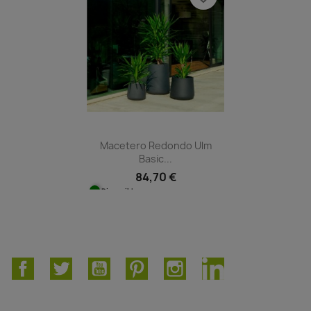
Macetero Redondo Ulm
Basic...
84,70 €
Disponible
Facebook
Twitter
YouTube
Pinterest
Instagram
LinkedIn