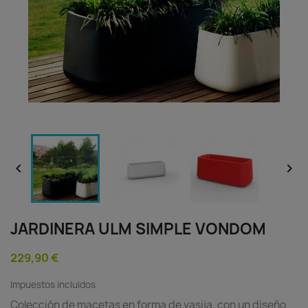


JARDINERA ULM SIMPLE VONDOM
229,90 €
Impuestos incluidos
Colección de macetas en forma de vasija, con un diseño