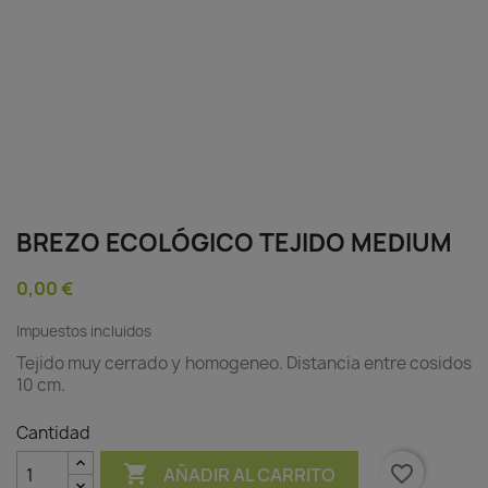
BREZO ECOLÓGICO TEJIDO MEDIUM
0,00 €
Impuestos incluidos
Tejido muy cerrado y homogeneo. Distancia entre cosidos
10 cm.
Cantidad

favorite_border
AÑADIR AL CARRITO