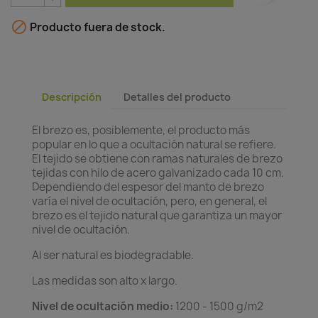

Producto fuera de stock.
Descripción
Detalles del producto
El brezo es, posiblemente, el producto más
popular en lo que a ocultación natural se refiere.
El tejido se obtiene con ramas naturales de brezo
tejidas con hilo de acero galvanizado cada 10 cm.
Dependiendo del espesor del manto de brezo
varía el nivel de ocultación, pero, en general, el
brezo es el tejido natural que garantiza un mayor
nivel de ocultación.
Al ser natural es biodegradable.
Las medidas son alto x largo.
Nivel de ocultación medio:
1200 - 1500 g/m2