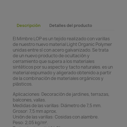
Descripción
Detalles del producto
El Mimbre LOP es un tejido realizado con varillas
de nuestro nuevo material Light Organic Polymer
unidas entre sí con acero galvanizado. Se trata
de un nuevo producto de ocultación y
cerramiento que supera a los materiales
sintéticos por su aspecto y tacto naturales. es un
material espumado y aligerado obtenido a partir
de la combinación de materiales orgánicos y
plásticos.
Aplicaciones: Decoración de jardines, terrazas,
balcones, vallas.
Medidas de las varillas: Diámetro de 7,5 mm.
Grosor: 7,5 mm aprox.
Unión de las varillas: Cosidas con alambre.
Peso: 2,05 kg/m².