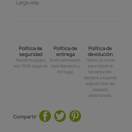
- Larga vida.
Política de
Política de
Política de
seguridad
entrega
devolución
Nuestros pagos
Envío peninsular,
Tienes 24 horas
son 100% seguros.
Islas Baleares y
para hacer la
Portugal.
reclamación,
siempre y cuando
adjunte foto del
paquete
deteriorado.
Compartir