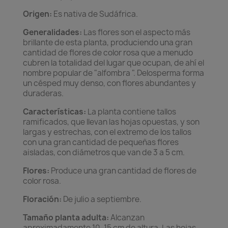
Origen:
Es nativa de Sudáfrica.
Generalidades:
Las flores son el aspecto más
brillante de esta planta, produciendo una gran
cantidad de flores de color rosa que a menudo
cubren la totalidad del lugar que ocupan, de ahí el
nombre popular de "alfombra ". Delosperma forma
un césped muy denso, con flores abundantes y
duraderas.
Características:
La planta contiene tallos
ramificados, que llevan las hojas opuestas, y son
largas y estrechas, con el extremo de los tallos
con una gran cantidad de pequeñas flores
aisladas, con diámetros que van de 3 a 5 cm.
Flores:
Produce una gran cantidad de flores de
color rosa.
Floración:
De julio a septiembre.
Tamaño planta adulta:
Alcanzan
aproximadamente 10-15 cm de altura. Las hojas