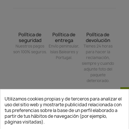
Política de
Política de
Política de
seguridad
entrega
devolución
Nuestros pagos
Envío peninsular,
Tienes 24 horas
son 100% seguros.
Islas Baleares y
para hacer la
Portugal.
reclamación,
siempre y cuando
adjunte foto del
paquete
deteriorado.
Consentimiento de cookies
Utilizamos cookies propias y de terceros para analizar el
Compartir
uso del sitio web y mostrarte publicidad relacionada con
tus preferencias sobre la base de un perfil elaborado a
partir de tus hábitos de navegación (por ejemplo,
páginas visitadas).