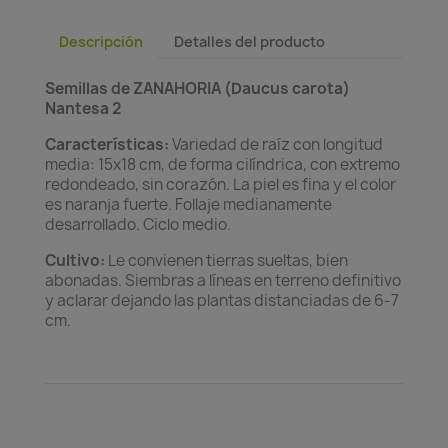
Descripción
Detalles del producto
Semillas de ZANAHORIA (Daucus carota)
Nantesa 2
Características:
Variedad de raíz con longitud
media: 15x18 cm, de forma cilíndrica, con extremo
redondeado, sin corazón. La piel es fina y el color
es naranja fuerte. Follaje medianamente
desarrollado. Ciclo medio.
Cultivo:
Le convienen tierras sueltas, bien
abonadas. Siembras a líneas en terreno definitivo
y aclarar dejando las plantas distanciadas de 6-7
cm.