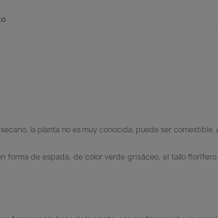
to
e secano, la planta no es muy conocida, puede ser comestible,
n forma de espada, de color verde grisáceo, el tallo florífer