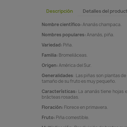
Descripción
Detalles del produc
Nombre científico:
Ananás champaca.
Nombres populares:
Ananás, piña.
Variedad:
Piña.
Familia:
Bromeliáceas.
Origen:
América del Sur.
Generalidades
: Las piñas son plantas d
tamaño de su fruto es muy pequeño.
Características:
La ananás tiene hojas e
brácteas rosadas.
Floración:
Florece en primavera.
Fruto:
Piña comestible.