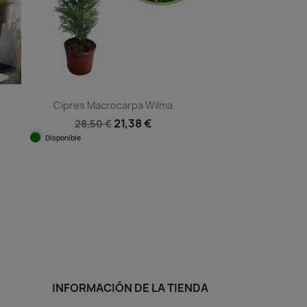
Cipres Macrocarpa Wilma
21,38 €
28,50 €
Disponible
Vista rápida

INFORMACIÓN DE LA TIENDA