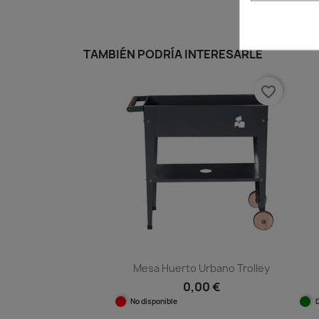
TAMBIÉN PODRÍA INTERESARLE
favorite_border
Mesa Huerto Urbano Trolley
0,00 €
No disponible