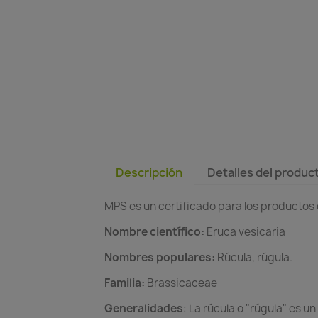
Descripción
Detalles del produc
MPS es un certificado para los productos
Nombre científico:
Eruca vesicaria
Nombres populares:
Rúcula, rúgula.
Familia:
Brassicaceae
Generalidades
: La rúcula o "rúgula" es u