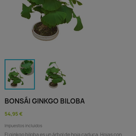
BONSÁI GINKGO BILOBA
54,95 €
Impuestos incluidos
El ginkgo biloba es un árbol de hoja caduca. Hojas con