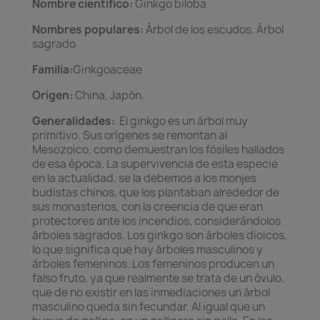
Nombre científico:
Ginkgo biloba
Nombres populares:
Árbol de los escudos, Árbol
sagrado
Familia:
Ginkgoaceae
Origen:
China, Japón.
Generalidades:
El ginkgo es un árbol muy
primitivo. Sus orígenes se remontan al
Mesozoico, como demuestran los fósiles hallados
de esa época. La supervivencia de esta especie
en la actualidad, se la debemos a los monjes
budistas chinos, que los plantaban alrededor de
sus monasterios, con la creencia de que eran
protectores ante los incendios, considerándolos
árboles sagrados. Los ginkgo son árboles dioicos,
lo que significa que hay árboles masculinos y
árboles femeninos. Los femeninos producen un
falso fruto, ya que realmente se trata de un óvulo,
que de no existir en las inmediaciones un árbol
masculino queda sin fecundar. Al igual que un