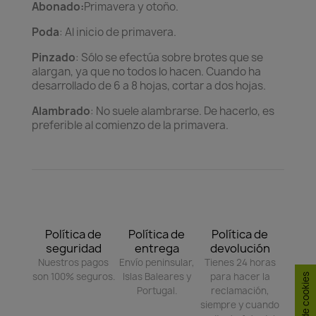
Abonado:
Primavera y otoño.
Poda
: Al inicio de primavera.
Pinzado
: Sólo se efectúa sobre brotes que se
alargan, ya que no todos lo hacen. Cuando ha
desarrollado de 6 a 8 hojas, cortar a dos hojas.
Alambrado
: No suele alambrarse. De hacerlo, es
preferible al comienzo de la primavera.
Política de
Política de
Política de
seguridad
entrega
devolución
Nuestros pagos
Envío peninsular,
Tienes 24 horas
son 100% seguros.
Islas Baleares y
para hacer la
Portugal.
reclamación,
siempre y cuando