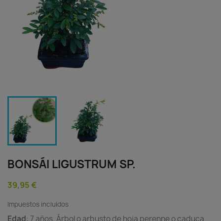
BONSÁI LIGUSTRUM SP.
39,95 €
Impuestos incluidos
Edad
: 7 años. Árbol o arbusto de hoja perenne o caduca