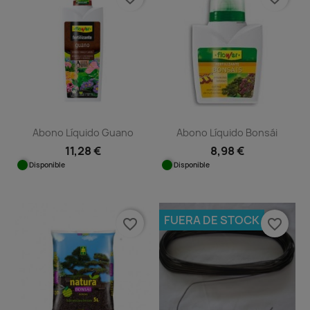
Abono Líquido Guano
Abono Líquido Bonsái
11,28 €
8,98 €
Disponible
Disponible
FUERA DE STOCK
favorite_border
favorite_border