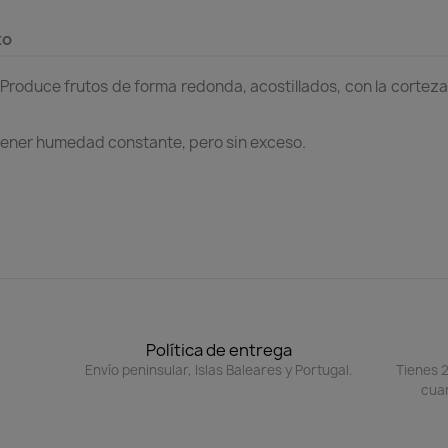
to
 Produce frutos de forma redonda, acostillados, con la corteza
tener humedad constante, pero sin exceso.
Política de entrega
Envío peninsular, Islas Baleares y Portugal.
Tienes 2
cuan