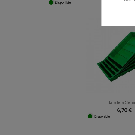
Disponible
Vista rápida

Bandeja Semil
6,70 €
Disponible
Vista ráp
