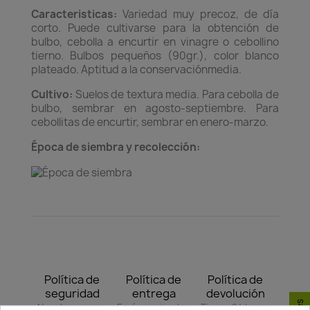
Caracteristicas:
Variedad muy precoz, de día
corto. Puede cultivarse para la obtención de
bulbo, cebolla a encurtir en vinagre o cebollino
tierno. Bulbos pequeños (90gr.), color blanco
plateado. Aptitud a la conservaciónmedia.
Cultivo:
Suelos de textura media. Para cebolla de
bulbo, sembrar en agosto-septiembre. Para
cebollitas de encurtir, sembrar en enero-marzo.
Época de siembra y recolección:
Política de
Política de
Política de
seguridad
entrega
devolución
Nuestros pagos
Envío peninsular,
Tienes 24 horas