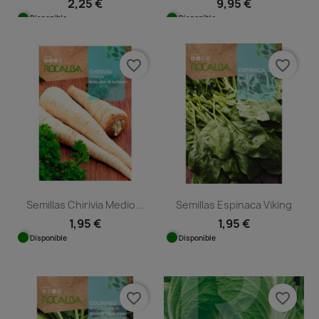
2,25 €
9,95 €
Disponible
Disponible
favorite_border
favorite_border
Semillas Chirivia Medio...
Semillas Espinaca Viking
1,95 €
1,95 €
Disponible
Disponible
favorite_border
favorite_border