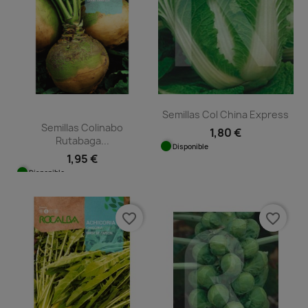
Semillas Col China Express
Semillas Colinabo
1,80 €
Rutabaga...
Disponible
1,95 €
Disponible
favorite_border
favorite_border