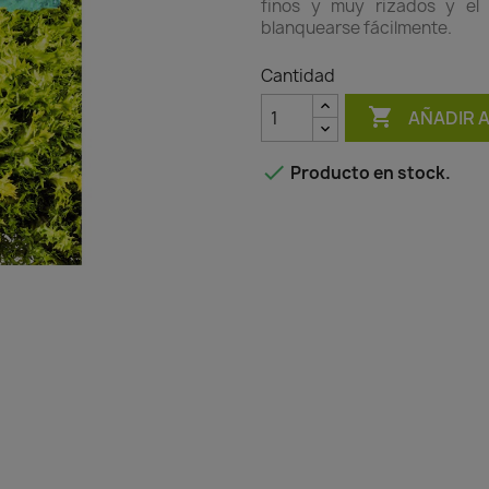
finos y muy rizados y el 
blanquearse fácilmente.
Cantidad

AÑADIR 

Producto en stock.