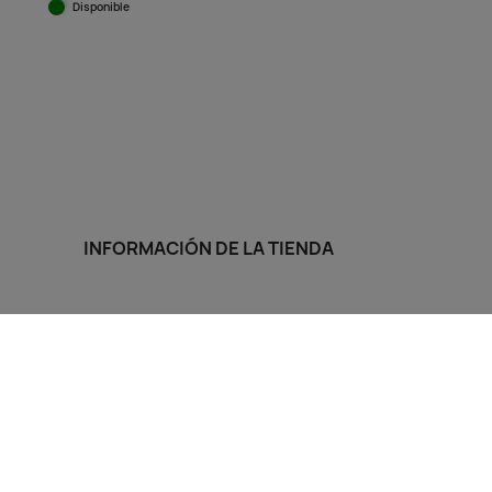
Disponible
Vista rápida

INFORMACIÓN DE LA TIENDA