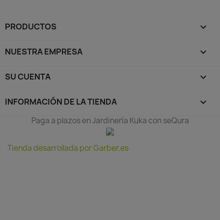
PRODUCTOS

NUESTRA EMPRESA

SU CUENTA

INFORMACIÓN DE LA TIENDA
keyboard_arrow_down
Paga a plazos en Jardinería Kuka con seQura
Tienda desarrollada por Garber.es