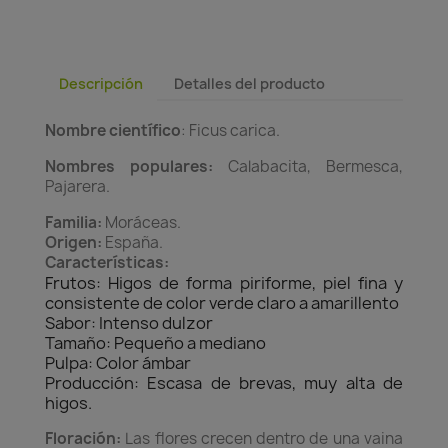
Descripción
Detalles del producto
Nombre científico
: Ficus carica.
Nombres populares:
Calabacita, Bermesca,
Pajarera.
Familia:
Moráceas.
Origen:
España.
Características:
Frutos: Higos de forma piriforme, piel fina y
consistente de color verde claro a amarillento
Sabor: Intenso dulzor
Tamaño: Pequeño a mediano
Pulpa: Color ámbar
Producción: Escasa de brevas, muy alta de
higos.
Floración:
Las flores crecen dentro de una vaina