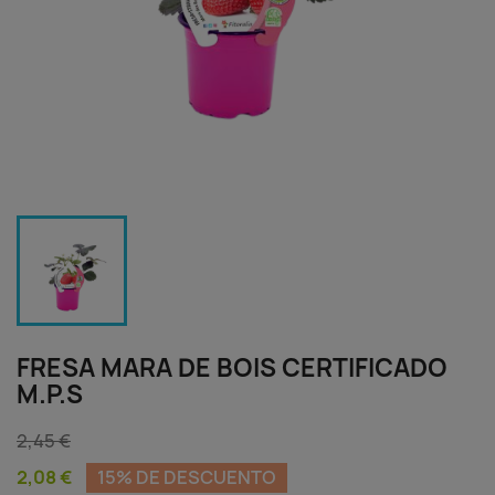
FRESA MARA DE BOIS CERTIFICADO
M.P.S
2,45 €
2,08 €
15% DE DESCUENTO