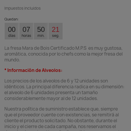
Impuestos incluidos
Quedan:
00
07
50
21
días
horas
min.
seg.
La fresa Mara de Bois Certificado M.P.S es muy gustosa,
aromática, conocida por lo chefs como la mejor fresa del
mundo.
* Información de Alveolos:
Los precios de los alveolos de 6 y 12 unidades son
idénticos. La principal diferencia radica en su dimensión:
el alveolo de 6 unidades presenta un tamaño
considerablemente mayor al de 12 unidades.
Nuestra política de suministro establece que, siempre
que el proveedor cuente con existencias, se remitirá al
cliente el producto solicitado. No obstante, durante el
inicio y el cierre de cada campaña, nos reservamos el