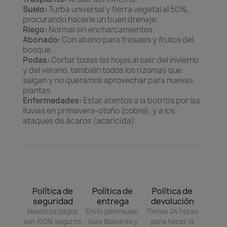
Suelo:
Turba universal y tierra vegetal al 50%,
procurando hacerle un buen drenaje.
Riego:
Normal sin encharcamientos.
Abonado:
Con abono para fresales y frutos del
bosque.
Podas:
Cortar todas las hojas al salir del invierno
y del verano, también todos los rizomas que
salgan y no queramos aprovechar para nuevas
plantas.
Enfermedades:
Estar atentos a la botritis por las
lluvias en primavera-otoño (cobre), y a los
ataques de ácaros (acaricida).
Política de
Política de
Política de
seguridad
entrega
devolución
Nuestros pagos
Envío peninsular,
Tienes 24 horas
son 100% seguros.
Islas Baleares y
para hacer la