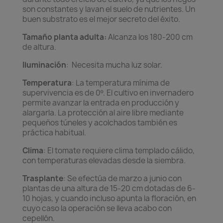
son constantes y lavan el suelo de nutrientes. Un
buen substrato es el mejor secreto del éxito.
Tamaño planta adulta:
Alcanza los 180-200 cm
de altura.
Iluminación
: Necesita mucha luz solar.
Temperatura
: La temperatura mínima de
supervivencia es de 0º. El cultivo en invernadero
permite avanzar la entrada en producción y
alargarla. La protección al aire libre mediante
pequeños túneles y acolchados también es
práctica habitual.
Clima
: El tomate requiere clima templado cálido,
con temperaturas elevadas desde la siembra.
Trasplante
: Se efectúa de marzo a junio con
plantas de una altura de 15-20 cm dotadas de 6-
10 hojas, y cuando incluso apunta la floración, en
cuyo caso la operación se lleva acabo con
cepellón.