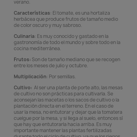
verano.
Características
:
El tomate,
es una hortaliza
herbácea
que produce frutos de tamaño medio
de color oscuro y muy sabroso.
Culinaria
: Es muy conocido y gastado en la
gastronomía de todo el mundo y sobre todo en la
cocina mediterránea.
Frutos:
Son de tamaño mediano que se recogen
entre los meses de julio y octubre.
Multiplicación
: Por semillas.
Cultivo:
Al ser una planta de porte alto, las mesas
de cultivo no son prácticas para cultivarla. Se
aconsejan las macetas o los sacos de cultivo o la
plantación directa en el terreno. En el caso de
usar la mesa, no entutorar y dejar que la tomatera
cuelgue por la mesa, y si llega al suelo, entonces sí
que hay que entutorarla hacia arriba. Es muy
importante mantener las plantas fertilizadas
durante todo el ciclo de cultivo, ya que los riegos