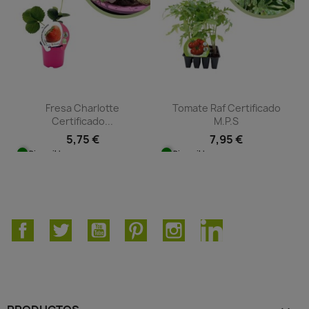
Fresa Charlotte
Tomate Raf Certificado
Certificado...
M.P.S
5,75 €
7,95 €
Disponible
Disponible
Facebook
Twitter
YouTube
Pinterest
Instagram
LinkedIn