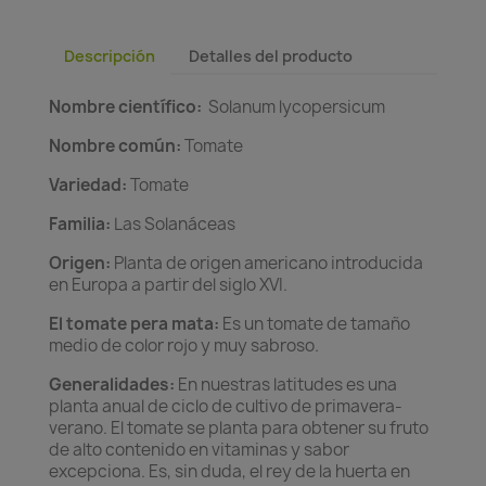
Descripción
Detalles del producto
Nombre científico:
Solanum lycopersicum
Nombre común:
Tomate
Variedad:
Tomate
Familia:
Las Solanáceas
Origen:
Planta de origen americano introducida
en Europa a partir del siglo XVI.
El tomate pera mata
:
Es un t
omate de tamaño
medio de color rojo y muy sabroso.
Generalidades:
En nuestras latitudes es una
planta anual de ciclo de cultivo de primavera-
verano. El tomate se planta para obtener su fruto
de alto contenido en vitaminas y sabor
excepciona. Es, sin duda, el rey de la huerta en