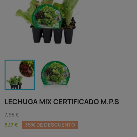
LECHUGA MIX CERTIFICADO M.P.S
7,95 €
5,17 €
35% DE DESCUENTO