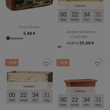
Quedan:
00
22
34
30
días
horas
min.
seg.
Coco Flower
Jardinera Madera
5,88 €
Cuadrada...
Disponible
55,68 €
61,87 €
Disponible
-10%
-15%
favorite_border
favorite_border
Quedan:
Quedan:
00
22
34
30
00
22
34
31
días
horas
min.
seg.
días
horas
min.
seg.