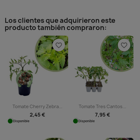
Los clientes que adquirieron este
producto también compraron:
favorite_border
favorite_border
Tomate Cherry Zebra...
Tomate Tres Cantos...
2,45 €
7,95 €
Disponible
Disponible