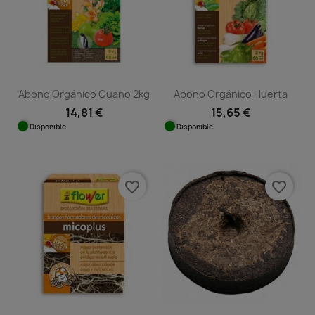
Abono Orgánico Guano 2kg
Abono Orgánico Huerta
14,81 €
15,65 €
Disponible
Disponible
favorite_border
favorite_border