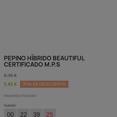
PEPINO HÍBRIDO BEAUTIFUL
CERTIFICADO M.P.S
8,95 €
5,82 €
35% DE DESCUENTO
Impuestos incluidos
Quedan:
00
22
39
25