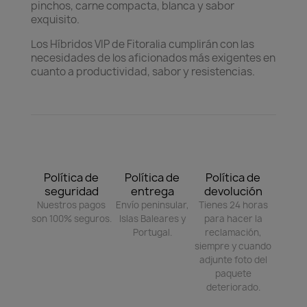
pinchos, carne compacta, blanca y sabor
exquisito.
Los Híbridos VIP de Fitoralia cumplirán con las
necesidades de los aficionados más exigentes en
cuanto a productividad, sabor y resistencias.
Política de
Política de
Política de
seguridad
entrega
devolución
Nuestros pagos
Envío peninsular,
Tienes 24 horas
son 100% seguros.
Islas Baleares y
para hacer la
Portugal.
reclamación,
siempre y cuando
adjunte foto del
paquete
deteriorado.