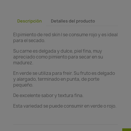
Descripción
Detalles del producto
El pimiento de red skin l se consume rojo y es ideal
para el secado.
Su carne es delgada y dulce, piel fina, muy
apreciado como pimiento para secar en su
madurez.
En verde se utiliza para freir. Su fruto es delgado
y alargado, terminado en punta, de porte
pequeño.
De excelente sabor y textura fina.
Esta variedad se puede consumir en verde o rojo.