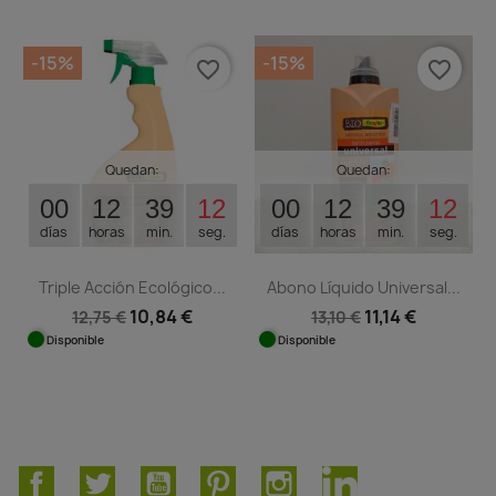
-15%
-15%
favorite_border
favorite_border
Quedan:
Quedan:
00
12
39
12
00
12
39
12
días
horas
min.
seg.
días
horas
min.
seg.
Triple Acción Ecológico...
Abono Líquido Universal...
10,84 €
11,14 €
12,75 €
13,10 €
Disponible
Disponible
Facebook
Twitter
YouTube
Pinterest
Instagram
LinkedIn