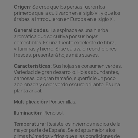
Origen:
Se cree que los persas fueron los
primeros que la cultivaron en el siglo VI, y que los
árabes la introdujeron en Europa en el siglo XI.
Generalidades:
La espinaca es una hierba
aromática que se cultiva por sus hojas
comestibles. Es una fuente excelente de fibra,
vitaminas y hierro. Si se cultiva en condiciones
frescas, presentará hojas más suaves.
Características:
Sus hojas se consumen verdes.
Variedad de gran desarrollo. Hojas abundantes,
carnosas, de gran tamaño, superficie un poco
abollonada y color verde oscuro brillante. Es una
planta anual.
Multiplicación:
Por semillas.
Iluminación:
Pleno sol.
Temperatura:
Resiste los inviernos medios de la
mayor parte de España. Se adapta mejor a los
climas húmedos y fríos que a las condiciones de