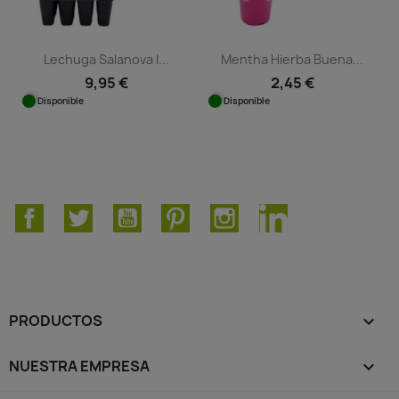
Lechuga Salanova I...
Mentha Hierba Buena...
9,95 €
2,45 €
Disponible
Disponible
Facebook
Twitter
YouTube
Pinterest
Instagram
LinkedIn
PRODUCTOS

NUESTRA EMPRESA
