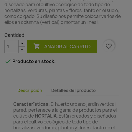
diseñado para el cultivo ecológico de todo tipo de
hortalizas, verduras, plantas y flores, tanto en el suelo,
como colgado. Su diseño nos permite colocar varios de
ellos en columna (vertical) o montar un lineal.
Cantidad

favorite_border
AÑADIR AL CARRITO

Producto en stock.
Descripción
Detalles del producto
Características:
El huerto urbano jardín vertical
pared, pertenece a la gama de productos para el
cultivo de
HORTALIA
. Están creados y diseñados
para el cultivo ecológico de todo tipo de
hortalizas, verduras, plantas y flores, tanto en el