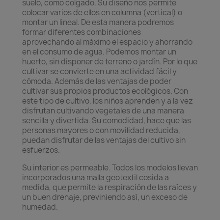
suelo, como colgado. Su diseño nos permite
colocar varios de ellos en columna (vertical) o
montar un lineal. De esta manera podremos
formar diferentes combinaciones
aprovechando al máximo el espacio y ahorrando
en el consumo de agua. Podemos montar un
huerto, sin disponer de terreno o jardín. Por lo que
cultivar se convierte en una actividad fácil y
cómoda. Además de las ventajas de poder
cultivar sus propios productos ecológicos. Con
este tipo de cultivo, los niños aprenden y a la vez
disfrutan cultivando vegetales de una manera
sencilla y divertida. Su comodidad, hace que las
personas mayores o con movilidad reducida,
puedan disfrutar de las ventajas del cultivo sin
esfuerzos.
Su interior es permeable. Todos los modelos llevan
incorporados una malla geotextil cosida a
medida, que permite la respiración de las raíces y
un buen drenaje, previniendo así, un exceso de
humedad.