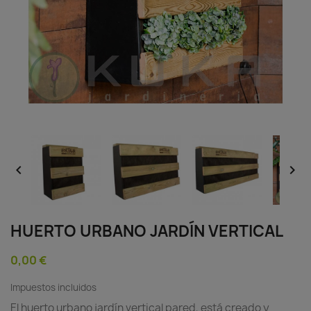


HUERTO URBANO JARDÍN VERTICAL
0,00 €
Impuestos incluidos
El huerto urbano jardín vertical pared, está creado y