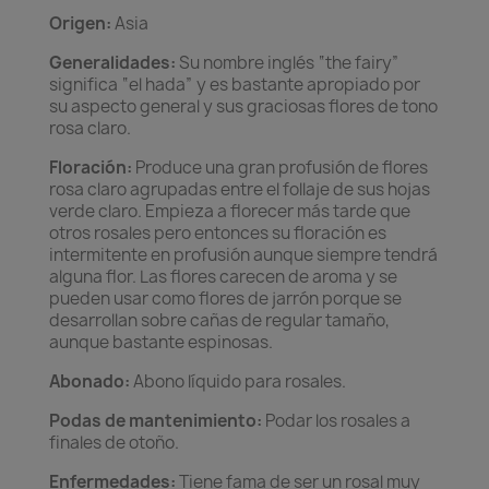
Origen:
Asia
Generalidades:
Su nombre inglés “the fairy”
significa “el hada” y es bastante apropiado por
su aspecto general y sus graciosas flores de tono
rosa claro.
Floración:
Produce una gran profusión de flores
rosa claro agrupadas entre el follaje de sus hojas
verde claro. Empieza a florecer más tarde que
otros rosales pero entonces su floración es
intermitente en profusión aunque siempre tendrá
alguna flor. Las flores carecen de aroma y se
pueden usar como flores de jarrón porque se
desarrollan sobre cañas de regular tamaño,
aunque bastante espinosas.
Abonado:
Abono líquido para rosales.
Podas de mantenimiento:
Podar los rosales a
finales de otoño.
Enfermedades:
Tiene fama de ser un rosal muy