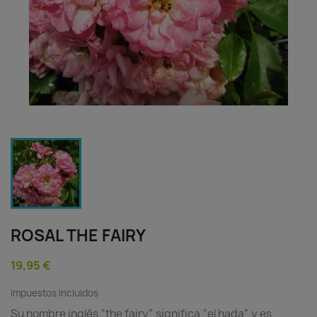
ROSAL THE FAIRY
19,95 €
Impuestos incluidos
Su nombre inglés “the fairy” significa “el hada” y es