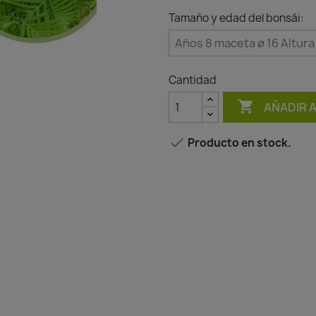
Tamaño y edad del bonsái:
Cantidad

AÑADIR 

Producto en stock.