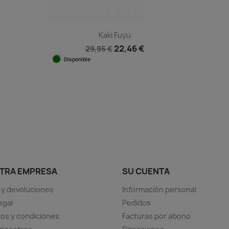
Kaki Fuyu
22,46 €
29,95 €
Disponible
Vista rápida

TRA EMPRESA
SU CUENTA
 y devoluciones
Información personal
egal
Pedidos
os y condiciones
Facturas por abono