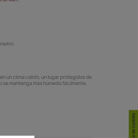
ámetro.
n un clima calido, un lugar protegidos de
suelo se mantenga más húmedo fácilmente.