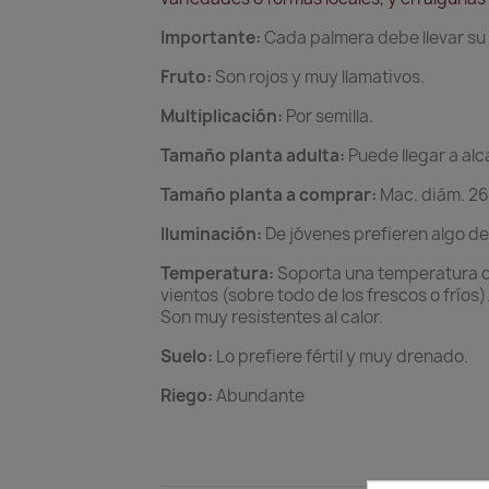
Importante:
Cada palmera debe llevar su c
Fruto:
Son rojos y muy llamativos.
Multiplicación:
Por semilla.
Tamaño planta adulta:
Puede llegar a al
Tamaño planta a comprar:
Mac. diám. 26
Iluminación:
De jóvenes prefieren algo de
Temperatura:
Soporta una temperatura de
vientos (sobre todo de los frescos o frío
Son muy resistentes al calor.
Suelo:
Lo prefiere fértil y muy drenado.
Riego:
Abundante