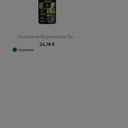
Fertilizante Regenerador De...
24,18 €
Disponible
Vista rápida
