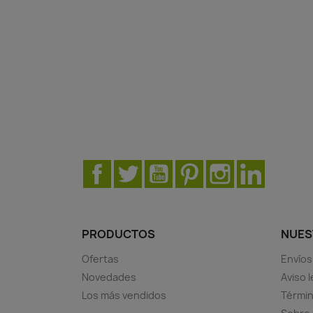
Facebook
Twitter
YouTube
Pinterest
Instagram
LinkedIn
PRODUCTOS
NUES
Ofertas
Envíos
Novedades
Aviso l
Los más vendidos
Términ