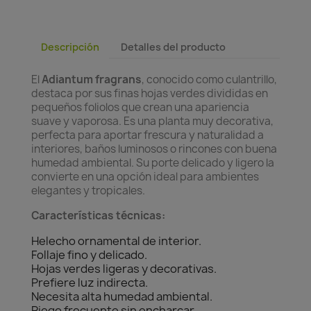
Descripción
Detalles del producto
El
Adiantum fragrans
, conocido como culantrillo,
destaca por sus finas hojas verdes divididas en
pequeños foliolos que crean una apariencia
suave y vaporosa. Es una planta muy decorativa,
perfecta para aportar frescura y naturalidad a
interiores, baños luminosos o rincones con buena
humedad ambiental. Su porte delicado y ligero la
convierte en una opción ideal para ambientes
elegantes y tropicales.
Características técnicas:
Helecho ornamental de interior.
Follaje fino y delicado.
Hojas verdes ligeras y decorativas.
Prefiere luz indirecta.
Necesita alta humedad ambiental.
Riego frecuente sin encharcar.