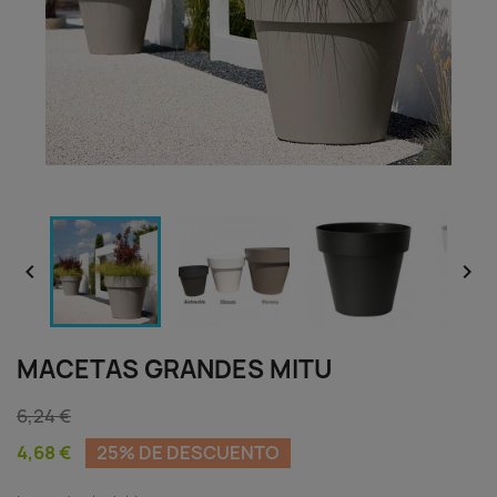


MACETAS GRANDES MITU
6,24 €
4,68 €
25% DE DESCUENTO