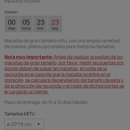
Impuestos incluidos
Quedan:
00
05
23
22
días
horas
min.
seg.
Macetas de gran tamaño mitu, con una amplia variedad
de colores, platos opcionales para todos los tamaños.
Nota muy importante:
Antes de realizar el pedido de las
macetas de gran tamaño, por favor, medir las puertas por
donde deben de pasar las macetas, el coste de la
recogida
en el caso de que la maceta no entre en el
domicilio, se calculará dependiendo del tamaño de esta y
de la dirección de recogida y el coste de dichos portes se
le cargarán al cliente.
Plazo de entrega, de 10 a 15 días hábiles.
Tamaños MITU