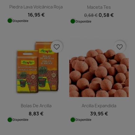
Piedra Lava Volcánica Roja
Maceta Tes
16,95 €
0,58 €
0,68 €
Disponible
Disponible
favorite_border
favorite_border
Bolas De Arcilla
Arcilla Expandida
8,83 €
39,95 €
Disponible
Disponible