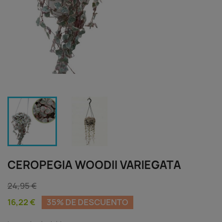
CEROPEGIA WOODII VARIEGATA
24,95 €
16,22 €
35% DE DESCUENTO