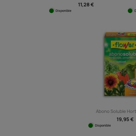
11,28 €
Disponible
Vista rápida

Abono Soluble Hortí
19,95 €
Disponible