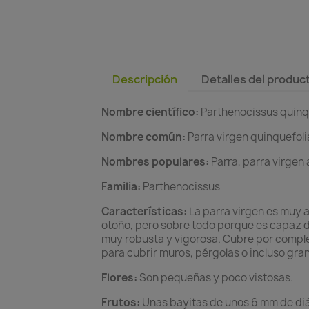
Descripción
Detalles del produc
Nombre científico:
Parthenocissus quinq
Nombre común:
Parra virgen quinquefoli
Nombres populares:
Parra, parra virgen 
Familia:
Parthenocissus
Características:
La parra virgen es muy a
otoño, pero sobre todo porque es capaz de
muy robusta y vigorosa. Cubre por complet
para cubrir muros, pérgolas o incluso gra
Flores:
Son pequeñas y poco vistosas.
Frutos:
Unas bayitas de unos 6 mm de diá