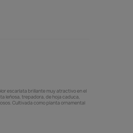
or escarlata brillante muy atractivo en el
nta leñosa, trepadora, de hoja caduca,
amosos. Cultivada como planta ornamental