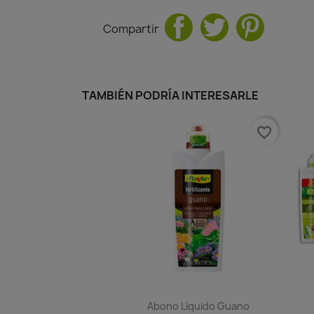
Compartir
TAMBIÉN PODRÍA INTERESARLE
favorite_border
Abono Líquido Guano