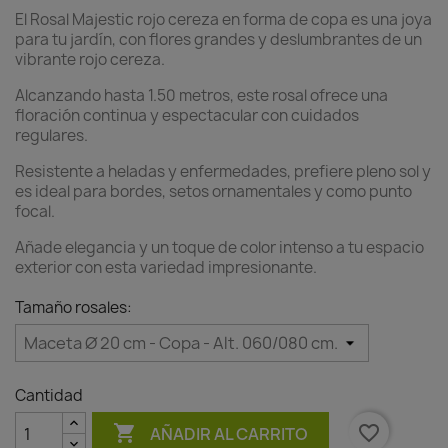
El Rosal Majestic rojo cereza en forma de copa es una joya
para tu jardín, con flores grandes y deslumbrantes de un
vibrante rojo cereza.
Alcanzando hasta 1.50 metros, este rosal ofrece una
floración continua y espectacular con cuidados
regulares.
Resistente a heladas y enfermedades, prefiere pleno sol y
es ideal para bordes, setos ornamentales y como punto
focal.
Añade elegancia y un toque de color intenso a tu espacio
exterior con esta variedad impresionante.
Tamaño rosales:
Cantidad

favorite_border
AÑADIR AL CARRITO