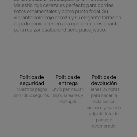
Majestic rojo cereza es perfecto para bordes,
setos ornamentales y como punto focal. Su
vibrante color rojo cereza y su elegante forma en
copa lo convierten en una opción impresionante
para realzar cualquier diseño paisajístico.
Política de
Política de
Política de
seguridad
entrega
devolución
Nuestros pagos
Envío peninsular,
Tienes 24 horas
son 100% seguros.
Islas Baleares y
para hacer la
Portugal.
reclamación,
siempre y cuando
adjunte foto del
paquete
deteriorado.