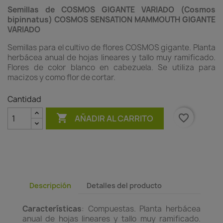
Semillas de COSMOS GIGANTE VARIADO
(Cosmos
bipinnatus)
COSMOS SENSATION MAMMOUTH GIGANTE
VARIADO
Semillas para el cultivo de flores COSMOS gigante. Planta
herbácea anual de hojas lineares y tallo muy ramificado.
Flores de color blanco en cabezuela. Se utiliza para
macizos y como flor de cortar.
Cantidad

favorite_border
AÑADIR AL CARRITO
Descripción
Detalles del producto
Características
: Compuestas. Planta herbácea
anual de hojas lineares y tallo muy ramificado.