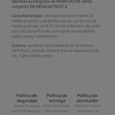
Semillas ecológicas de REMOLACHA (Beta
vulgaris) DE MESA DETROIT 2
Características:
Variedad de ciclo medio. El
follaje es corto y de porte erecto. La raíz es de
forma globosa, de 8-10 cm de diámetro, de color
rojo oscuro uniforme, con carne de excelente
sabor y muy consistente.
Cultivo:
sembrar directamente en el terreno
definitivo, a líneas. Aclarar tras la nascencia a15
cm. Tierra fértil y seca.
Política de
Política de
Política de
seguridad
entrega
devolución
Nuestros pagos
Envío peninsular,
Tienes 24 horas
son 100% seguros.
Islas Baleares y
para hacer la