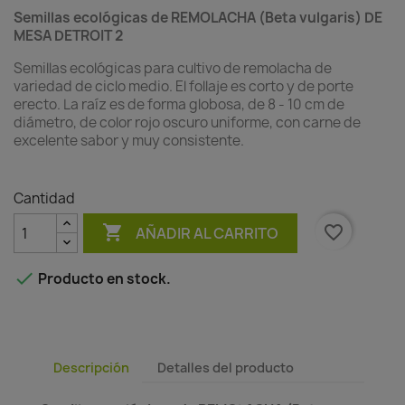
Semillas ecológicas de REMOLACHA (Beta vulgaris) DE
MESA DETROIT 2
Semillas ecológicas para cultivo de remolacha de
variedad de ciclo medio. El follaje es corto y de porte
erecto. La raíz es de forma globosa, de 8 - 10 cm de
diámetro, de color rojo oscuro uniforme, con carne de
excelente sabor y muy consistente.
Cantidad

favorite_border
AÑADIR AL CARRITO

Producto en stock.
Descripción
Detalles del producto