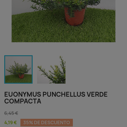
EUONYMUS PUNCHELLUS VERDE
COMPACTA
6,45 €
4,19 €
35% DE DESCUENTO