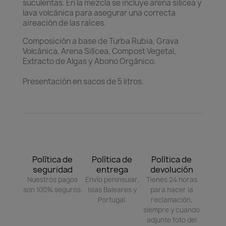
suculentas. En la mezcla se incluye arena silícea y
lava volcánica para asegurar una correcta
aireación de las raíces.
Composición a base de Turba Rubia, Grava
Volcánica, Arena Silícea, Compost Vegetal,
Extracto de Algas y Abono Orgánico.
Presentación en sacos de 5 litros.
Política de
Política de
Política de
seguridad
entrega
devolución
Nuestros pagos
Envío peninsular,
Tienes 24 horas
son 100% seguros.
Islas Baleares y
para hacer la
Portugal.
reclamación,
siempre y cuando
adjunte foto del