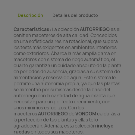
Descripción
Detalles del producto
Características:
La colección
AUTORRIEGO
es el
cenit en maceteros de alta calidad. Concebidos
en una sofisticada resina rotacional, que supera
los tests más exigentes en ambientes interiores
como exteriores. Abarca la más amplia gama en
maceteros con sistema de riego automático, el
cual te garantiza un cuidado absoluto de la planta
en periodos de ausencia, gracias a su sistema de
alimentación y reserva de agua. Este sistema le
permite una autonomía propia, ya que las plantas
se alimentan por si mismas desde la base del
autorriego con la cantidad de agua exacta que
necesitan para un perfecto crecimiento, con
unos mínimos esfuerzos. Con los
maceteros
AUTORRIEGO
de
VONDOM
cuidarás a
la perfección de tus plantas y ellas te lo
agradecerán. Además, esta colección
incluye
ruedas
en todos sus maceteros.