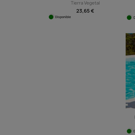
Tierra Vegetal
23,65 €
Disponible
Vista rápida
