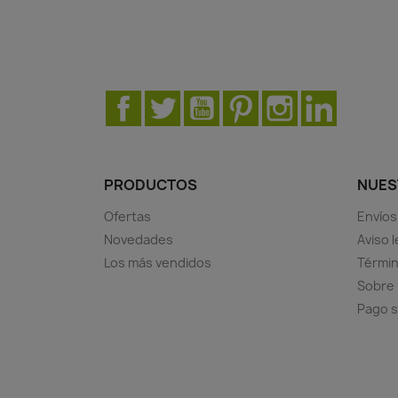
Facebook
Twitter
YouTube
Pinterest
Instagram
LinkedIn
PRODUCTOS
NUES
Ofertas
Envíos
Novedades
Aviso l
Los más vendidos
Términ
Sobre
Pago 