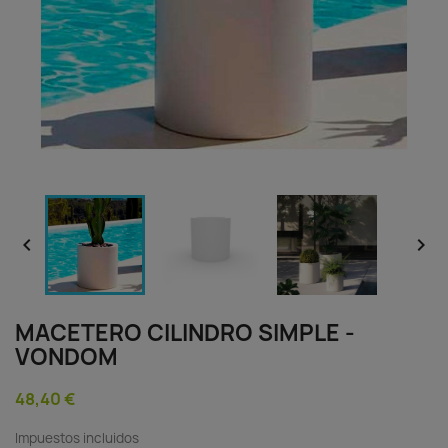


MACETERO CILINDRO SIMPLE -
VONDOM
48,40 €
Impuestos incluidos