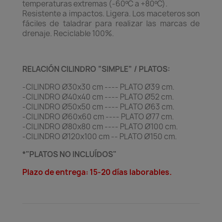
temperaturas extremas (-60ºC a +80ºC).
Resistente a impactos. Ligera. Los maceteros son
fáciles de taladrar para realizar las marcas de
drenaje. Reciclable 100%.
RELACIÓN CILINDRO “SIMPLE” / PLATOS:
-CILINDRO Ø30x30 cm ---- PLATO Ø39 cm.
-CILINDRO Ø40x40 cm ---- PLATO Ø52 cm.
-CILINDRO Ø50x50 cm ---- PLATO Ø63 cm.
-CILINDRO Ø60x60 cm ---- PLATO Ø77 cm.
-CILINDRO Ø80x80 cm ---- PLATO Ø100 cm.
-CILINDRO Ø120x100 cm -- PLATO Ø150 cm.
*"PLATOS NO INCLUÍDOS"
Plazo de entrega: 15-20 días laborables.