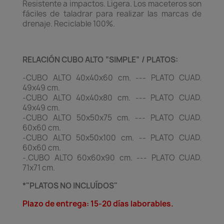
Resistente a impactos. Ligera. Los maceteros son
fáciles de taladrar para realizar las marcas de
drenaje. Reciclable 100%.
RELACIÓN CUBO ALTO “SIMPLE” / PLATOS:
-CUBO ALTO 40x40x60 cm. --- PLATO CUAD.
49x49 cm.
-CUBO ALTO 40x40x80 cm. --- PLATO CUAD.
49x49 cm.
-CUBO ALTO 50x50x75 cm. --- PLATO CUAD.
60x60 cm.
-CUBO ALTO 50x50x100 cm. -- PLATO CUAD.
60x60 cm.
-.CUBO ALTO 60x60x90 cm. --- PLATO CUAD.
71x71 cm.
*"PLATOS NO INCLUÍDOS"
Plazo de entrega: 15-20 días laborables.