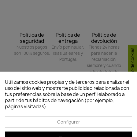
Política de
Política de
Política de
seguridad
entrega
devolución
Nuestros pagos
Envío peninsular,
Tienes 24 horas
Consentimiento de cookies
son 100% seguros.
Islas Baleares y
para hacer la
Portugal.
reclamación,
siempre y cuando
adjunte foto del
paquete
Utilizamos cookies propias y de terceros para analizar el
deteriorado.
uso del sitio web y mostrarte publicidad relacionada con
tus preferencias sobre la base de un perfil elaborado a
partir de tus hábitos de navegación (por ejemplo,
Compartir
páginas visitadas).
Configurar
TAMBIÉN PODRÍA INTERESARLE