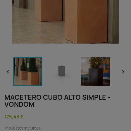


MACETERO CUBO ALTO SIMPLE -
VONDOM
175,45 €
Impuestos incluidos