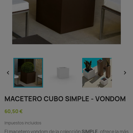


MACETERO CUBO SIMPLE - VONDOM
60,50 €
Impuestos incluidos
El macetero vondom de la colección
SIMPLE
, ofrece la más