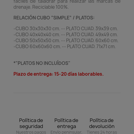
fáciles de taladrar para realizar las marcas de
drenaje. Reciclable 100%.
RELACIÓN CUBO “SIMPLE” / PLATOS:
-CUBO 30x30x30 cm. -- PLATO CUAD. 39x39 cm.
-CUBO 40x40x40 cm. -- PLATO CUAD. 49x49 cm.
-CUBO 50x50x50 cm. -- PLATO CUAD. 60x60 cm.
-CUBO 60x60x60 cm. -- PLATO CUAD. 71x71 cm.
*"PLATOS NO INCLUÍDOS"
Plazo de entrega: 15-20 días laborables.
Política de
Política de
Política de
seguridad
entrega
devolución
Nuestros pagos
Envío peninsular,
Tienes 24 horas