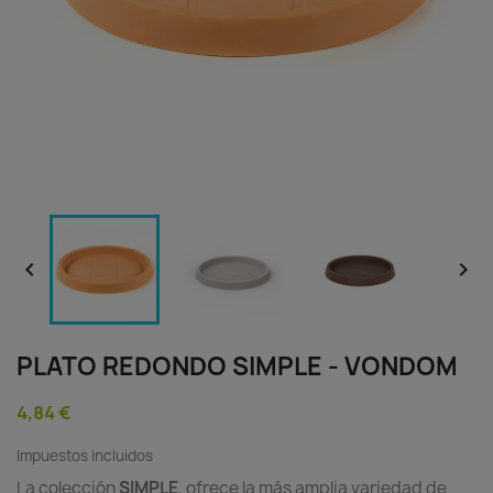


PLATO REDONDO SIMPLE - VONDOM
4,84 €
Impuestos incluidos
La colección
SIMPLE
, ofrece la más amplia variedad de