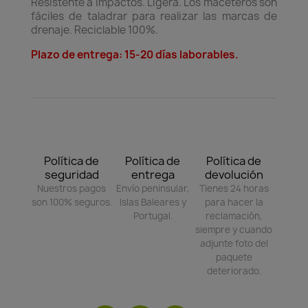
Resistente a impactos. Ligera. Los maceteros son
fáciles de taladrar para realizar las marcas de
drenaje. Reciclable 100%.
Plazo de entrega: 15-20 días laborables.
Política de
Política de
Política de
seguridad
entrega
devolución
Nuestros pagos
Envío peninsular,
Tienes 24 horas
son 100% seguros.
Islas Baleares y
para hacer la
Portugal.
reclamación,
siempre y cuando
adjunte foto del
paquete
deteriorado.