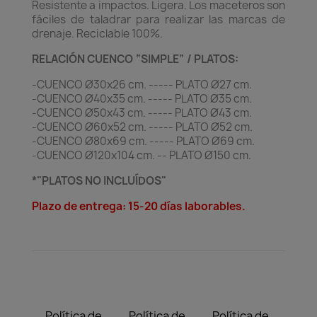
Resistente a impactos. Ligera. Los maceteros son
fáciles de taladrar para realizar las marcas de
drenaje. Reciclable 100%.
RELACIÓN CUENCO “SIMPLE” / PLATOS:
-CUENCO Ø30x26 cm. ----- PLATO Ø27 cm.
-CUENCO Ø40x35 cm. ----- PLATO Ø35 cm.
-CUENCO Ø50x43 cm. ----- PLATO Ø43 cm.
-CUENCO Ø60x52 cm. ----- PLATO Ø52 cm.
-CUENCO Ø80x69 cm. ----- PLATO Ø69 cm.
-CUENCO Ø120x104 cm. -- PLATO Ø150 cm.
*"PLATOS NO INCLUÍDOS"
Plazo de entrega: 15-20 días laborables.
Política de
Política de
Política de