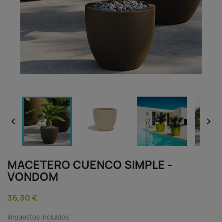


MACETERO CUENCO SIMPLE -
VONDOM
36,30 €
Impuestos incluidos