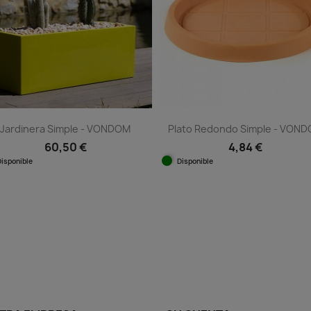
Jardinera Simple - VONDOM
Plato Redondo Simple - VON
60,50 €
4,84 €
Disponible
Disponible
Vista rápida
Vista rápida


+11
+1