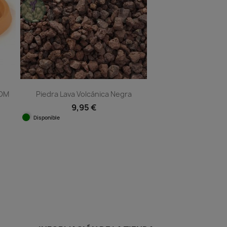
DOM
Piedra Lava Volcánica Negra
9,95 €
Disponible
Vista rápida

1