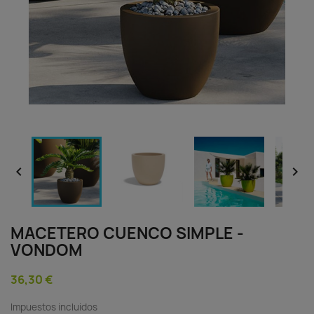


MACETERO CUENCO SIMPLE -
VONDOM
36,30 €
Impuestos incluidos