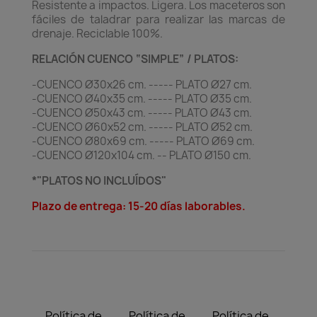
Resistente a impactos. Ligera. Los maceteros son
fáciles de taladrar para realizar las marcas de
drenaje. Reciclable 100%.
RELACIÓN CUENCO “SIMPLE” / PLATOS:
-CUENCO Ø30x26 cm. ----- PLATO Ø27 cm.
-CUENCO Ø40x35 cm. ----- PLATO Ø35 cm.
-CUENCO Ø50x43 cm. ----- PLATO Ø43 cm.
-CUENCO Ø60x52 cm. ----- PLATO Ø52 cm.
-CUENCO Ø80x69 cm. ----- PLATO Ø69 cm.
-CUENCO Ø120x104 cm. -- PLATO Ø150 cm.
*"PLATOS NO INCLUÍDOS"
Plazo de entrega: 15-20 días laborables.
Política de
Política de
Política de