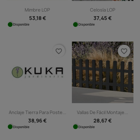
Mimbre LOP
Celosía LOP
53,18 €
37,45 €
Disponible
Disponible
favorite_border
favorite_border
Anclaje Tierra Para Poste...
Vallas De Fácil Montaje...
38,96 €
28,67 €
Disponible
Disponible