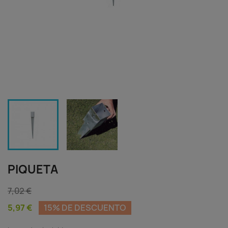
PIQUETA
7,02 €
5,97 €
15% DE DESCUENTO