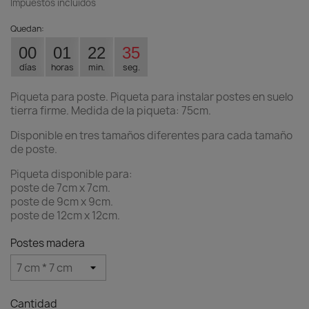
Impuestos incluidos
Quedan:
00
01
22
34
días
horas
min.
seg.
Piqueta para poste. Piqueta para instalar postes en suelo
tierra firme. Medida de la piqueta: 75cm.
Disponible en tres tamaños diferentes para cada tamaño
de poste.
Piqueta disponible para:
poste de 7cm x 7cm.
poste de 9cm x 9cm.
poste de 12cm x 12cm.
Postes madera
Cantidad