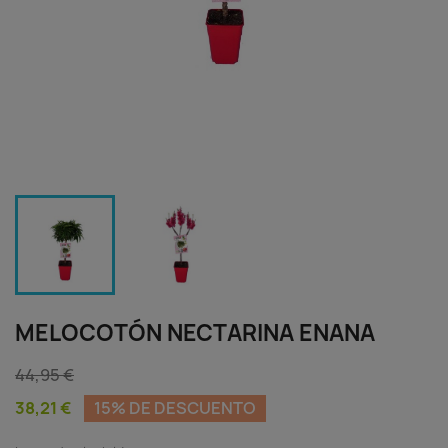
MELOCOTÓN NECTARINA ENANA
44,95 €
38,21 €
15% DE DESCUENTO