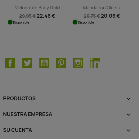
Melocoton Baby Gold
Mandarino Okitsu
22,46 €
20,06 €
29,95 €
26,75 €
Disponible
Disponible
Facebook
Twitter
YouTube
Pinterest
Instagram
LinkedIn
PRODUCTOS

NUESTRA EMPRESA

SU CUENTA
