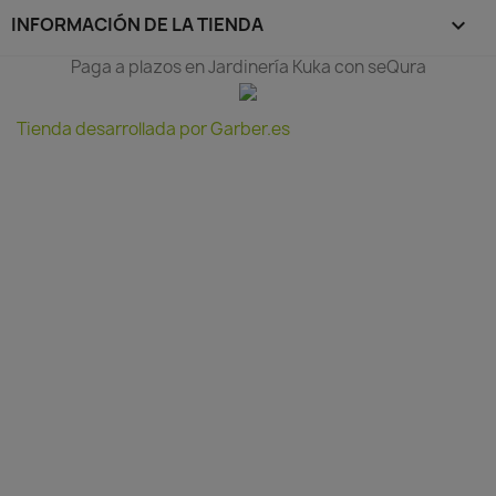
INFORMACIÓN DE LA TIENDA
keyboard_arrow_down
Paga a plazos en Jardinería Kuka con seQura
Tienda desarrollada por Garber.es