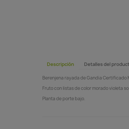
Descripción
Detalles del produc
Berenjena rayada de Gandia Certificado M
Fruto con listas de color morado violeta s
Planta de porte bajo.