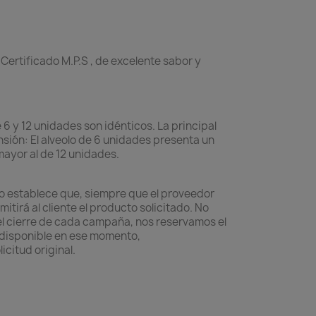
ertificado M.P.S , de excelente sabor y
e 6 y 12 unidades son idénticos. La principal
nsión: El alveolo de 6 unidades presenta un
yor al de 12 unidades.
ro establece que, siempre que el proveedor
itirá al cliente el producto solicitado. No
 el cierre de cada campaña, nos reservamos el
 disponible en ese momento,
citud original.